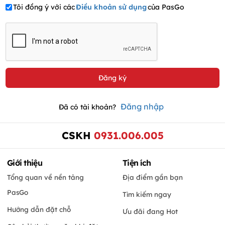
Tôi đồng ý với các
Điều khoản sử dụng
của PasGo
Đăng nhập
Đã có tài khoản?
CSKH
0931.006.005
Giới thiệu
Tiện ích
Tổng quan về nền tảng
Địa điểm gần bạn
PasGo
Tìm kiếm ngay
Hướng dẫn đặt chỗ
Ưu đãi đang Hot