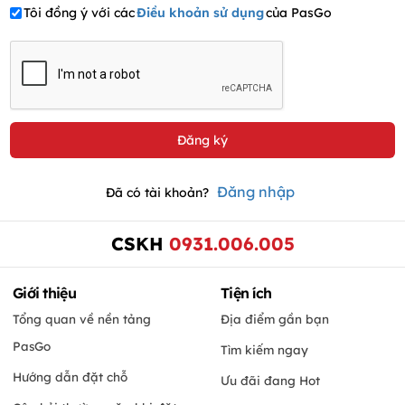
Tôi đồng ý với các
Điều khoản sử dụng
của PasGo
Đăng nhập
Đã có tài khoản?
CSKH
0931.006.005
Giới thiệu
Tiện ích
Tổng quan về nền tảng
Địa điểm gần bạn
PasGo
Tìm kiếm ngay
Hướng dẫn đặt chỗ
Ưu đãi đang Hot