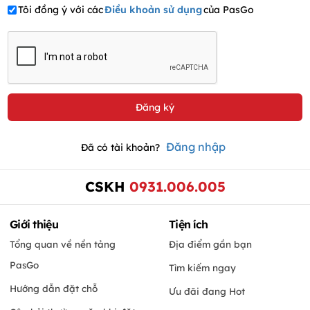
Tôi đồng ý với các
Điều khoản sử dụng
của PasGo
Đăng nhập
Đã có tài khoản?
CSKH
0931.006.005
Giới thiệu
Tiện ích
Tổng quan về nền tảng
Địa điểm gần bạn
PasGo
Tìm kiếm ngay
Hướng dẫn đặt chỗ
Ưu đãi đang Hot