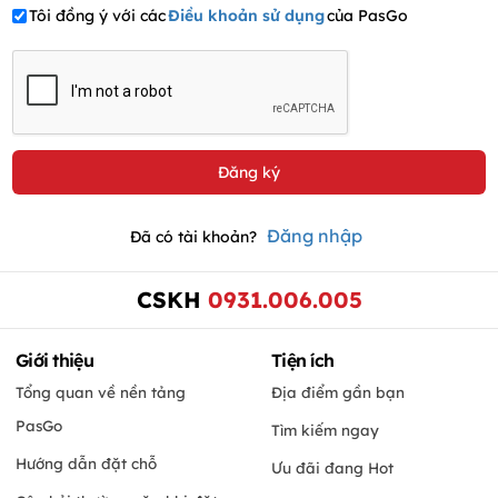
Tôi đồng ý với các
Điều khoản sử dụng
của PasGo
Đăng nhập
Đã có tài khoản?
CSKH
0931.006.005
Giới thiệu
Tiện ích
Tổng quan về nền tảng
Địa điểm gần bạn
PasGo
Tìm kiếm ngay
Hướng dẫn đặt chỗ
Ưu đãi đang Hot