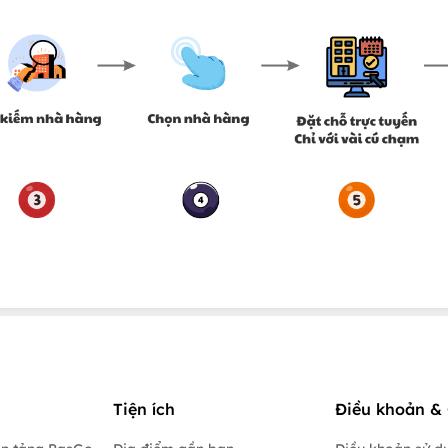
Tiện ích
Điều khoản & 