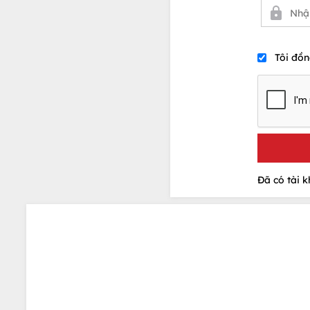
Tôi đồn
Đã có tài 