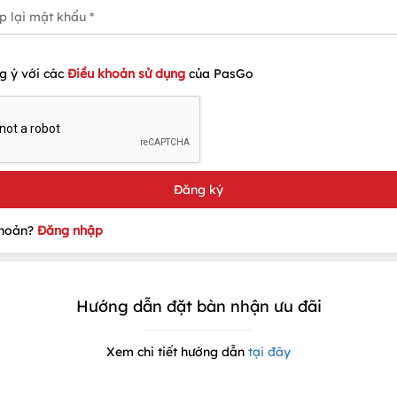
g ý với các
Điều khoản sử dụng
của PasGo
khoản?
Đăng nhập
Hướng dẫn đặt bàn nhận ưu đãi
Xem chi tiết hướng dẫn
tại đây