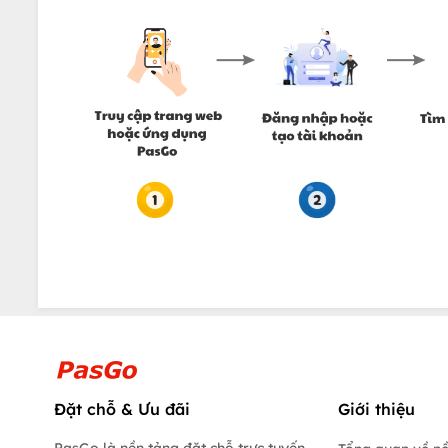
Đặt chỗ & Ưu đãi
Giới thiệu