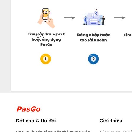
Đặt chỗ & Ưu đãi
Giới thiệu