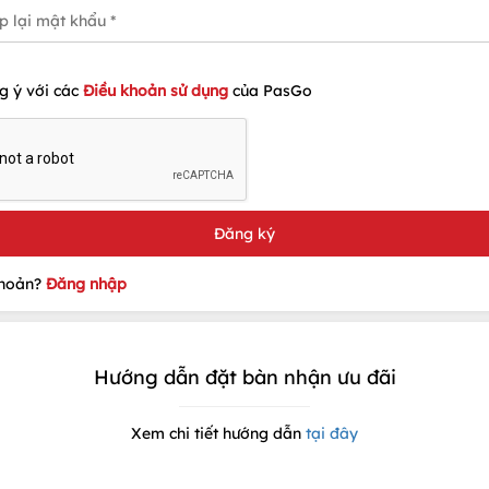
g ý với các
Điều khoản sử dụng
của PasGo
khoản?
Đăng nhập
Hướng dẫn đặt bàn nhận ưu đãi
Xem chi tiết hướng dẫn
tại đây