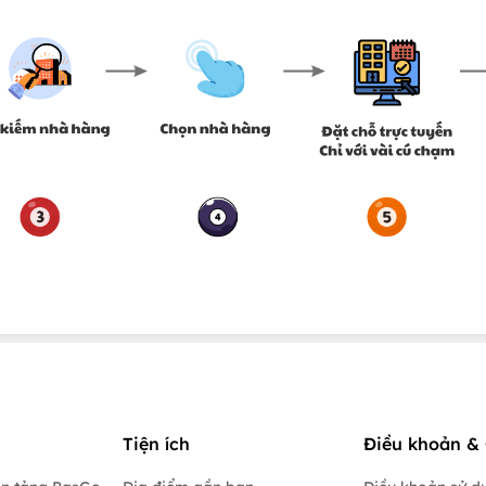
Tiện ích
Điều khoản & 