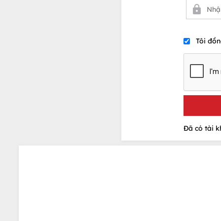
Tôi đồn
Đã có tài 