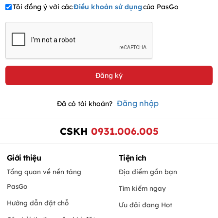
Tôi đồng ý với các
Điều khoản sử dụng
của PasGo
Đăng nhập
Đã có tài khoản?
CSKH
0931.006.005
Giới thiệu
Tiện ích
Tổng quan về nền tảng
Địa điểm gần bạn
PasGo
Tìm kiếm ngay
Hướng dẫn đặt chỗ
Ưu đãi đang Hot