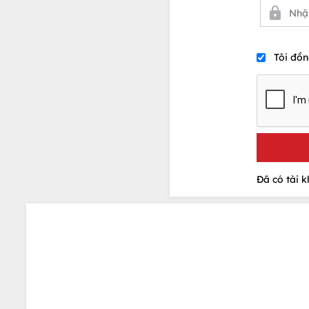
Tôi đồn
Đã có tài 