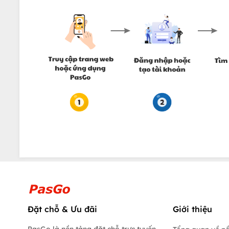
Đặt chỗ & Ưu đãi
Giới thiệu