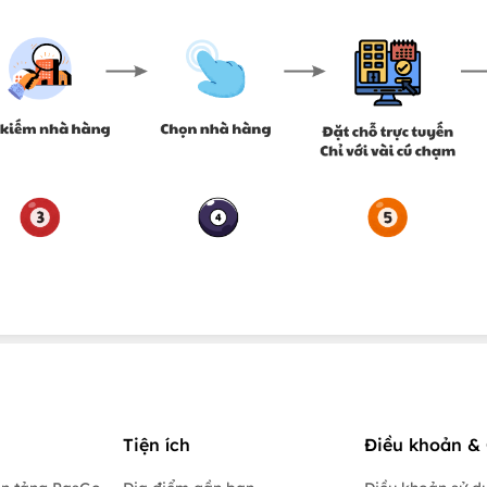
Tiện ích
Điều khoản & 