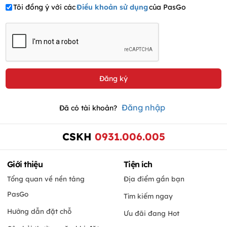
Tôi đồng ý với các
Điều khoản sử dụng
của PasGo
Đăng nhập
Đã có tài khoản?
CSKH
0931.006.005
Giới thiệu
Tiện ích
Tổng quan về nền tảng
Địa điểm gần bạn
PasGo
Tìm kiếm ngay
Hướng dẫn đặt chỗ
Ưu đãi đang Hot