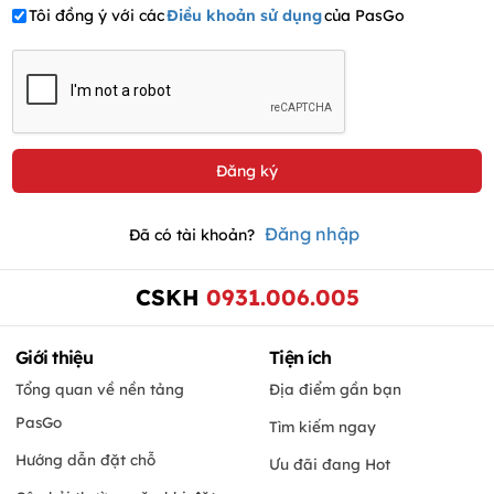
Tôi đồng ý với các
Điều khoản sử dụng
của PasGo
Đăng nhập
Đã có tài khoản?
CSKH
0931.006.005
Giới thiệu
Tiện ích
Tổng quan về nền tảng
Địa điểm gần bạn
PasGo
Tìm kiếm ngay
Hướng dẫn đặt chỗ
Ưu đãi đang Hot