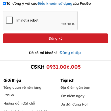
Tôi đồng ý với các
Điều khoản sử dụng
của PasGo
Đăng nhập
Đã có tài khoản?
CSKH
0931.006.005
Giới thiệu
Tiện ích
Tổng quan về nền tảng
Địa điểm gần bạn
PasGo
Tìm kiếm ngay
Hướng dẫn đặt chỗ
Ưu đãi đang Hot