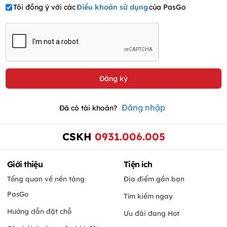
Tôi đồng ý với các
Điều khoản sử dụng
của PasGo
Đăng nhập
Đã có tài khoản?
CSKH
0931.006.005
Giới thiệu
Tiện ích
Tổng quan về nền tảng
Địa điểm gần bạn
PasGo
Tìm kiếm ngay
Hướng dẫn đặt chỗ
Ưu đãi đang Hot