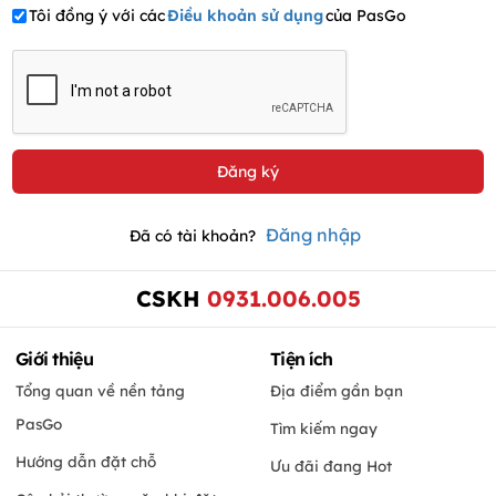
Tôi đồng ý với các
Điều khoản sử dụng
của PasGo
Đăng nhập
Đã có tài khoản?
CSKH
0931.006.005
Giới thiệu
Tiện ích
Tổng quan về nền tảng
Địa điểm gần bạn
PasGo
Tìm kiếm ngay
Hướng dẫn đặt chỗ
Ưu đãi đang Hot