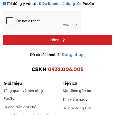
Tôi đồng ý với các
Điều khoản sử dụng
của PasGo
Đăng nhập
Đã có tài khoản?
CSKH
0931.006.005
Giới thiệu
Tiện ích
Tổng quan về nền tảng
Địa điểm gần bạn
PasGo
Tìm kiếm ngay
Hướng dẫn đặt chỗ
Ưu đãi đang Hot