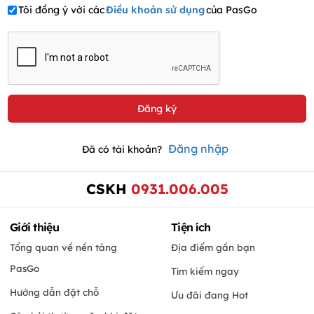
Tôi đồng ý với các
Điều khoản sử dụng
của PasGo
Đăng nhập
Đã có tài khoản?
CSKH
0931.006.005
Giới thiệu
Tiện ích
Tổng quan về nền tảng
Địa điểm gần bạn
PasGo
Tìm kiếm ngay
Hướng dẫn đặt chỗ
Ưu đãi đang Hot