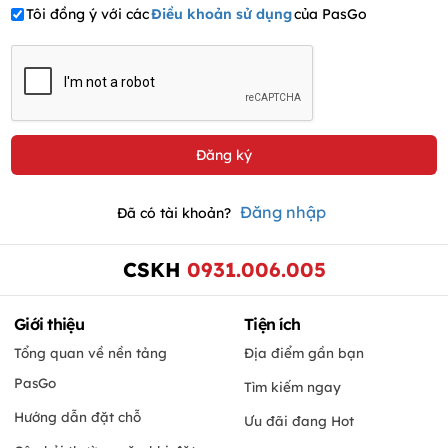
Tôi đồng ý với các
Điều khoản sử dụng
của PasGo
Đăng nhập
Đã có tài khoản?
CSKH
0931.006.005
Giới thiệu
Tiện ích
Tổng quan về nền tảng
Địa điểm gần bạn
PasGo
Tìm kiếm ngay
Hướng dẫn đặt chỗ
Ưu đãi đang Hot