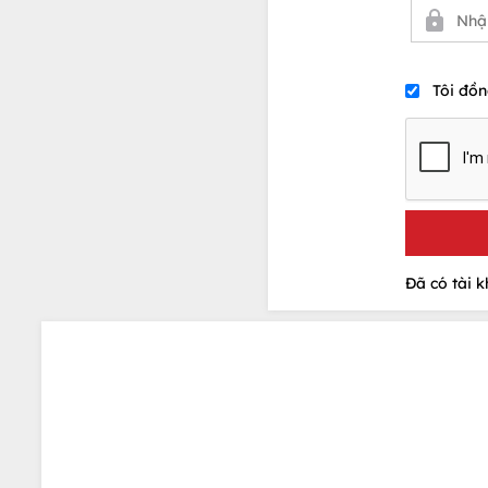
Tôi đồn
Đã có tài 