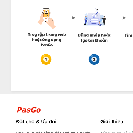
Đặt chỗ & Ưu đãi
Giới thiệu