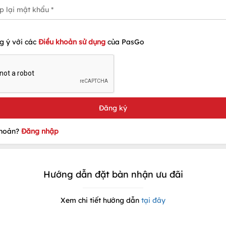
g ý với các
Điều khoản sử dụng
của PasGo
khoản?
Đăng nhập
Hướng dẫn đặt bàn nhận ưu đãi
Xem chi tiết hướng dẫn
tại đây