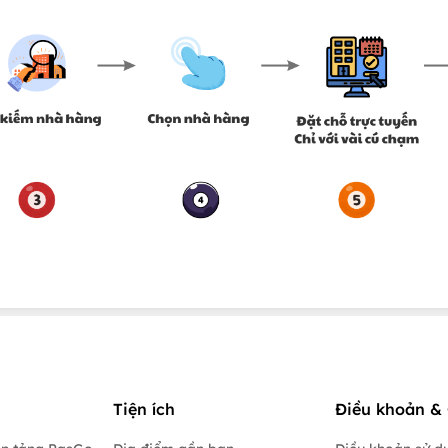
Tiện ích
Điều khoản & 