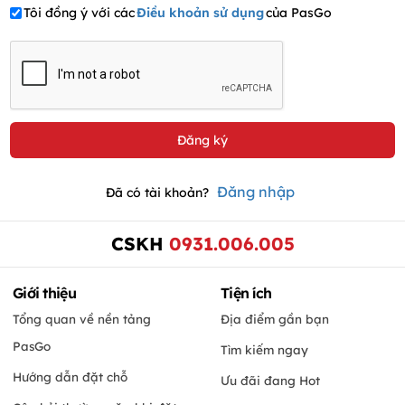
Tôi đồng ý với các
Điều khoản sử dụng
của PasGo
Đăng nhập
Đã có tài khoản?
CSKH
0931.006.005
Giới thiệu
Tiện ích
Tổng quan về nền tảng
Địa điểm gần bạn
PasGo
Tìm kiếm ngay
Hướng dẫn đặt chỗ
Ưu đãi đang Hot