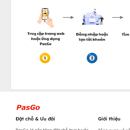
Đặt chỗ & Ưu đãi
Giới thiệu