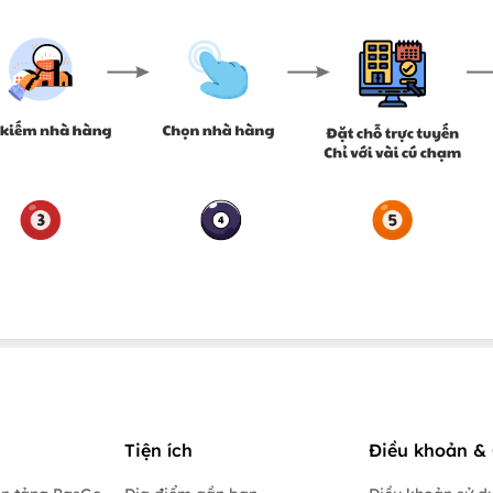
Tiện ích
Điều khoản & 