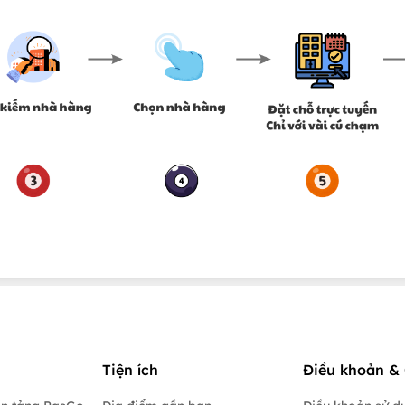
Tiện ích
Điều khoản & 