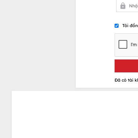
Tôi đồn
Đã có tài 