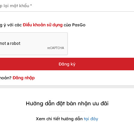
g ý với các
Điều khoản sử dụng
của PasGo
khoản?
Đăng nhập
Hướng dẫn đặt bàn nhận ưu đãi
Xem chi tiết hướng dẫn
tại đây