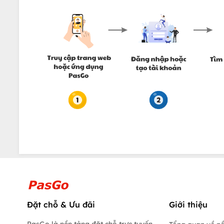
Đặt chỗ & Ưu đãi
Giới thiệu