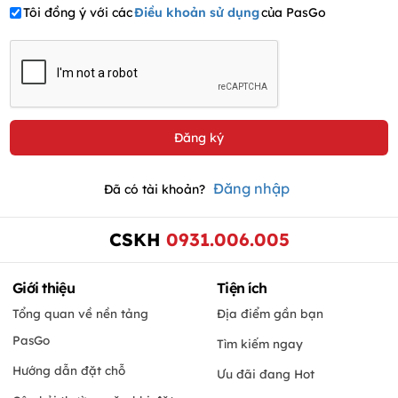
Tôi đồng ý với các
Điều khoản sử dụng
của PasGo
Đăng nhập
Đã có tài khoản?
CSKH
0931.006.005
Giới thiệu
Tiện ích
Tổng quan về nền tảng
Địa điểm gần bạn
PasGo
Tìm kiếm ngay
Hướng dẫn đặt chỗ
Ưu đãi đang Hot