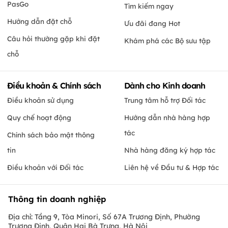
PasGo
Tìm kiếm ngay
Hướng dẫn đặt chỗ
Ưu đãi đang Hot
Câu hỏi thường gặp khi đặt
Khám phá các Bộ sưu tập
chỗ
Điều khoản & Chính sách
Dành cho Kinh doanh
Điều khoản sử dụng
Trung tâm hỗ trợ Đối tác
Quy chế hoạt động
Hướng dẫn nhà hàng hợp
tác
Chính sách bảo mật thông
tin
Nhà hàng đăng ký hợp tác
Điều khoản với Đối tác
Liên hệ về Đầu tư & Hợp tác
Thông tin doanh nghiệp
Địa chỉ: Tầng 9, Tòa Minori, Số 67A Trương Định, Phường
Trương Định, Quận Hai Bà Trưng, Hà Nội