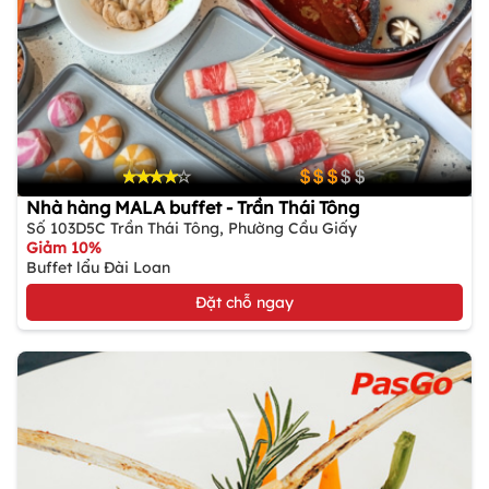
Nhà hàng MALA buffet - Trần Thái Tông
Số 103D5C Trần Thái Tông, Phường Cầu Giấy
Giảm 10%
Buffet lẩu Đài Loan
Đặt chỗ ngay