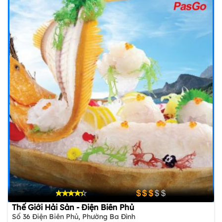
Thế Giới Hải Sản - Điện Biên Phủ
Số 36 Điện Biên Phủ, Phường Ba Đình