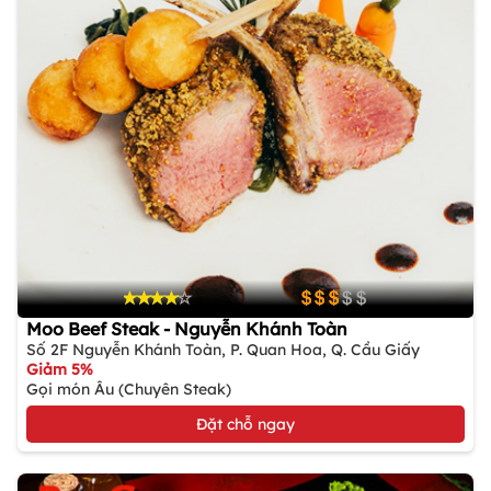
Moo Beef Steak - Nguyễn Khánh Toàn
Số 2F Nguyễn Khánh Toàn, P. Quan Hoa, Q. Cầu Giấy
Giảm 5%
Gọi món Âu (Chuyên Steak)
Đặt chỗ ngay