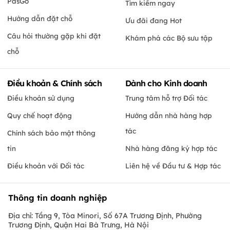
PasGo
Tìm kiếm ngay
Hướng dẫn đặt chỗ
Ưu đãi đang Hot
Câu hỏi thường gặp khi đặt
Khám phá các Bộ sưu tập
chỗ
Điều khoản & Chính sách
Dành cho Kinh doanh
Điều khoản sử dụng
Trung tâm hỗ trợ Đối tác
Quy chế hoạt động
Hướng dẫn nhà hàng hợp
tác
Chính sách bảo mật thông
tin
Nhà hàng đăng ký hợp tác
Điều khoản với Đối tác
Liên hệ về Đầu tư & Hợp tác
Thông tin doanh nghiệp
Địa chỉ: Tầng 9, Tòa Minori, Số 67A Trương Định, Phường
Trương Định, Quận Hai Bà Trưng, Hà Nội