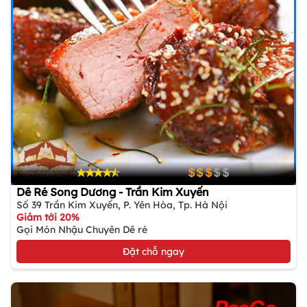
Dê Ré Song Dương - Trần Kim Xuyến
Số 39 Trần Kim Xuyến, P. Yên Hòa, Tp. Hà Nội
Giảm tới 20%
Gọi Món Nhậu Chuyên Dê ré
Đặt chỗ ngay