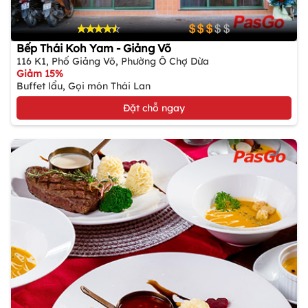
Bếp Thái Koh Yam - Giảng Võ
116 K1, Phố Giảng Võ, Phường Ô Chợ Dừa
Giảm 15%
Buffet lẩu, Gọi món Thái Lan
Đặt chỗ ngay