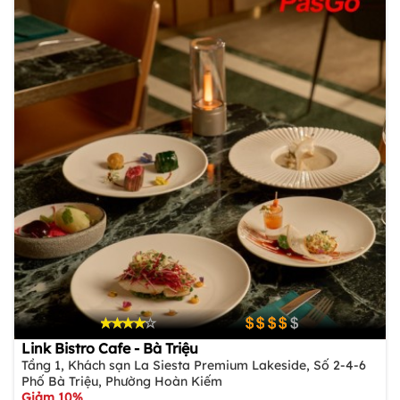
Link Bistro Cafe - Bà Triệu
Tầng 1, Khách sạn La Siesta Premium Lakeside, Số 2-4-6
Phố Bà Triệu, Phường Hoàn Kiếm
Giảm 10%