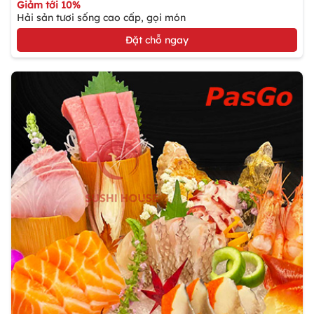
Giảm tới 10%
Hải sản tươi sống cao cấp, gọi món
Đặt chỗ ngay