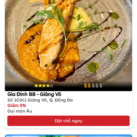
Gia Đình BB - Giảng Võ
Số 101K1 Giảng Võ, Q. Đống Đa
Giảm 5%
Gọi món Âu
Đặt chỗ ngay