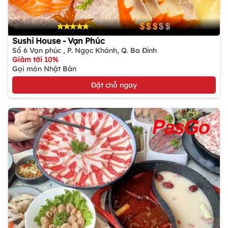
Sushi House - Vạn Phúc
Số 6 Vạn phúc , P. Ngọc Khánh, Q. Ba Đình
Giảm tới 10%
Gọi món Nhật Bản
Đặt chỗ ngay