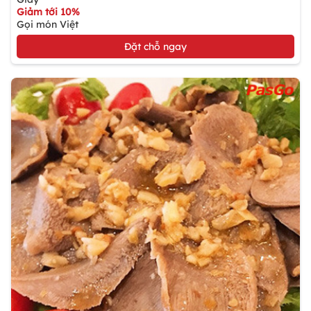
Giảm tới 10%
Gọi món Việt
Đặt chỗ ngay