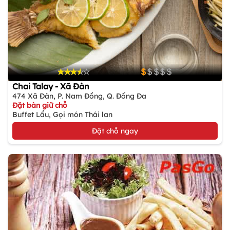
Chai Talay - Xã Đàn
474 Xã Đàn, P. Nam Đồng, Q. Đống Đa
Đặt bàn giữ chỗ
Buffet Lẩu, Gọi món Thái lan
Đặt chỗ ngay