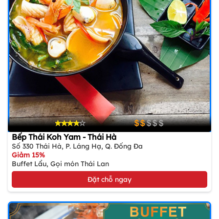
Bếp Thái Koh Yam - Thái Hà
Số 330 Thái Hà, P. Láng Hạ, Q. Đống Đa
Giảm 15%
Buffet Lẩu, Gọi món Thái Lan
Đặt chỗ ngay