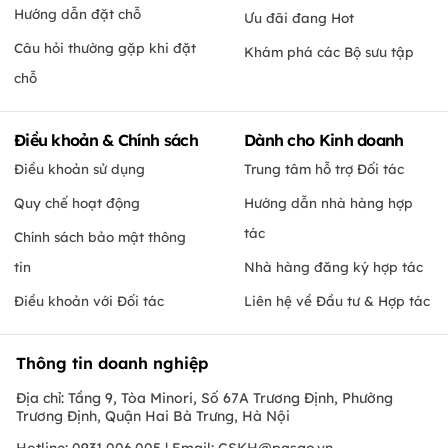
Hướng dẫn đặt chỗ
Ưu đãi đang Hot
Câu hỏi thường gặp khi đặt
Khám phá các Bộ sưu tập
chỗ
Điều khoản & Chính sách
Dành cho Kinh doanh
Điều khoản sử dụng
Trung tâm hỗ trợ Đối tác
Quy chế hoạt động
Hướng dẫn nhà hàng hợp
tác
Chính sách bảo mật thông
tin
Nhà hàng đăng ký hợp tác
Điều khoản với Đối tác
Liên hệ về Đầu tư & Hợp tác
Thông tin doanh nghiệp
Địa chỉ: Tầng 9, Tòa Minori, Số 67A Trương Định, Phường
Trương Định, Quận Hai Bà Trưng, Hà Nội