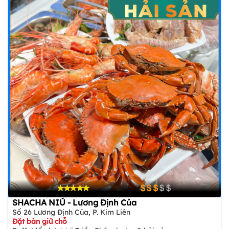
SHACHA NIÚ - Lương Định Của
Số 26 Lương Định Của, P. Kim Liên
Đặt bàn giữ chỗ