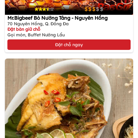
Mr.Bigbeef Bò Nướng Tảng - Nguyên Hồng
70 Nguyên Hồng, Q. Đống Đa
Đặt bàn giữ chỗ
Gọi món, Buffet Nướng Lẩu
Đặt chỗ ngay