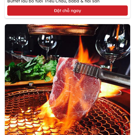
Buffet lẩu bò tươi Triều Châu, baba & hải sản
Đặt chỗ ngay