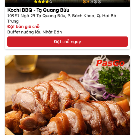
Kochi BBQ - Tạ Quang Bửu
109E1 Ngõ 29 Tạ Quang Bửu, P. Bách Khoa, Q. Hai Bà
Trưng
Đặt bàn giữ chỗ
Buffet nướng lẩu Nhật Bản
Đặt chỗ ngay