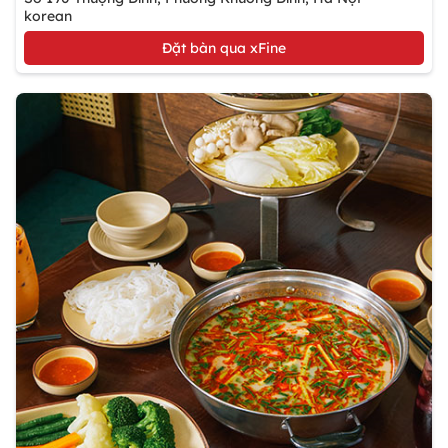
korean
Đặt bàn qua xFine