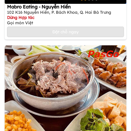
Mabro Eating - Nguyễn Hiền
102 K16 Nguyễn Hiền, P. Bách Khoa, Q. Hai Bà Trưng
Dừng Hợp tác
Gọi món Việt
Đặt chỗ ngay