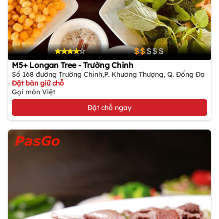
M5+ Longan Tree - Trường Chinh
Số 168 đường Trường Chinh,P. Khương Thượng, Q. Đống Đa
Đặt bàn giữ chỗ
Gọi món Việt
Đặt chỗ ngay