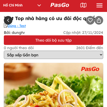
Test Top nhà hàng có ưu đãi độc quyền
Dũng - Test
Bởi: dungtv
Cập nhật:
27/11/2024
Theo dõi bộ sưu tập
0
người theo dõi
2601
Điểm đến