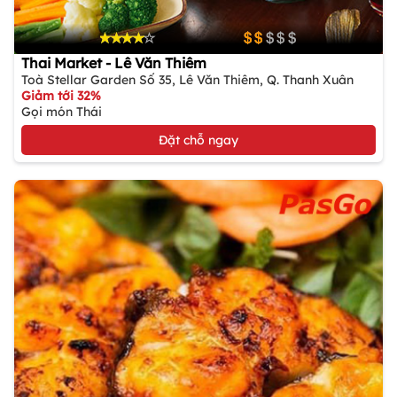
Thai Market - Lê Văn Thiêm
Toà Stellar Garden Số 35, Lê Văn Thiêm, Q. Thanh Xuân
Giảm tới 32%
Gọi món Thái
Đặt chỗ ngay