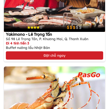
Yakimono - Lê Trọng Tấn
Số 98 Lê Trọng Tấn, P. Khương Mai, Q. Thanh Xuân
Đi 4 tính tiền 3
Buffet nướng lẩu Nhật Bản
Đặt chỗ ngay