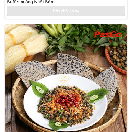
Buffet nướng Nhật Bản
Đặt chỗ ngay