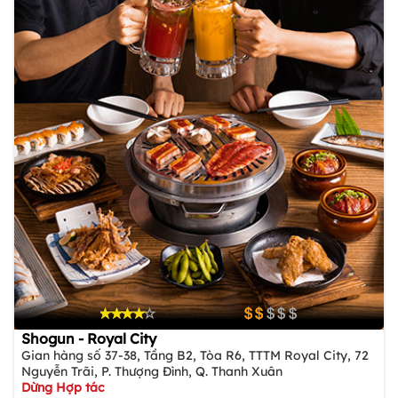
Shogun - Royal City
Gian hàng số 37-38, Tầng B2, Tòa R6, TTTM Royal City, 72
Nguyễn Trãi, P. Thượng Đình, Q. Thanh Xuân
Dừng Hợp tác