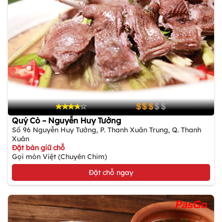
Quý Cò – Nguyễn Huy Tưởng
Số 96 Nguyễn Huy Tưởng, P. Thanh Xuân Trung, Q. Thanh
Xuân
Đặt bàn giữ chỗ
Gọi món Việt (Chuyên Chim)
Đặt chỗ ngay