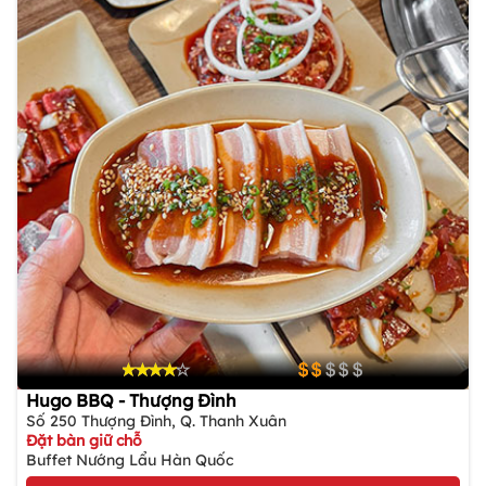
Hugo BBQ - Thượng Đình
Số 250 Thượng Đình, Q. Thanh Xuân
Đặt bàn giữ chỗ
Buffet Nướng Lẩu Hàn Quốc