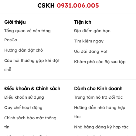
CSKH
0931.006.005
Giới thiệu
Tiện ích
Tổng quan về nền tảng
Địa điểm gần bạn
PasGo
Tìm kiếm ngay
Hướng dẫn đặt chỗ
Ưu đãi đang Hot
Câu hỏi thường gặp khi đặt
Khám phá các Bộ sưu tập
chỗ
Điều khoản & Chính sách
Dành cho Kinh doanh
Điều khoản sử dụng
Trung tâm hỗ trợ Đối tác
Quy chế hoạt động
Hướng dẫn nhà hàng hợp
tác
Chính sách bảo mật thông
tin
Nhà hàng đăng ký hợp tác