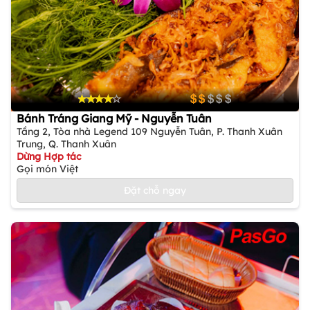
Bánh Tráng Giang Mỹ - Nguyễn Tuân
Tầng 2, Tòa nhà Legend 109 Nguyễn Tuân, P. Thanh Xuân
Trung, Q. Thanh Xuân
Dừng Hợp tác
Gọi món Việt
Đặt chỗ ngay