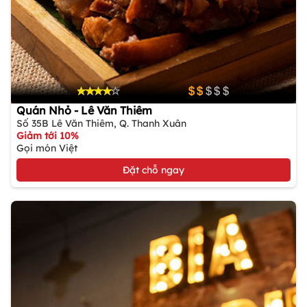
Quán Nhỏ - Lê Văn Thiêm
Số 35B Lê Văn Thiêm, Q. Thanh Xuân
Giảm tới 10%
Gọi món Việt
Đặt chỗ ngay