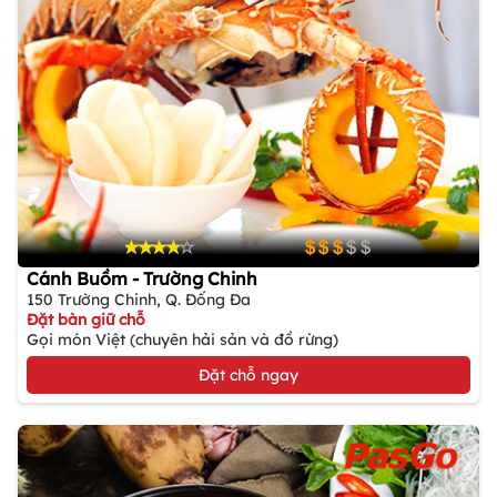
Cánh Buồm - Trường Chinh
150 Trường Chinh, Q. Đống Đa
Đặt bàn giữ chỗ
Gọi món Việt (chuyên hải sản và đồ rừng)
Đặt chỗ ngay