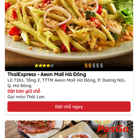
ThaiExpress - Aeon Mall Hà Đông
Lô T261, Tầng 2, TTTM Aeon Mall Hà Đông, P. Dương Nội,
Q. Hà Đông
Đặt bàn giữ chỗ
Gọi món Thái Lan
Đặt chỗ ngay