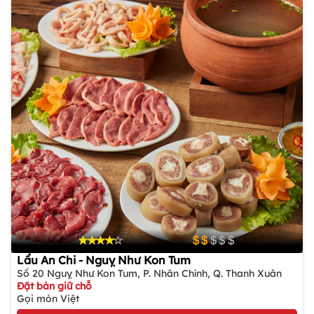
Lẩu An Chi - Nguỵ Như Kon Tum
Số 20 Nguỵ Như Kon Tum, P. Nhân Chính, Q. Thanh Xuân
Đặt bàn giữ chỗ
Gọi món Việt