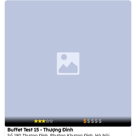
Buffet Test 15 - Thượng Đình
Số 190 Thượng Đình, Phường Khương Đình, Hà Nội