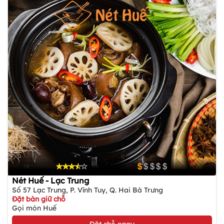
Nét Huế - Lạc Trung
Số 57 Lạc Trung, P. Vĩnh Tuy, Q. Hai Bà Trưng
Đặt bàn giữ chỗ
Gọi món Huế