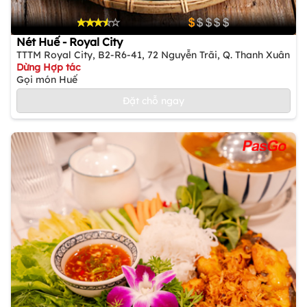
Nét Huế - Royal City
TTTM Royal City, B2-R6-41, 72 Nguyễn Trãi, Q. Thanh Xuân
Dừng Hợp tác
Gọi món Huế
Đặt chỗ ngay