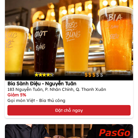
Bia Sành Điệu - Nguyễn Tuân
183 Nguyễn Tuân, P. Nhân Chính, Q. Thanh Xuân
Giảm 5%
Gọi món Việt - Bia thủ công
Đặt chỗ ngay