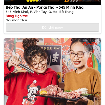
Bếp Thái An An - Porjai Thai - 545 Minh Khai
545 Minh Khai, P. Vĩnh Tuy, Q. Hai Bà Trưng
Dừng Hợp tác
Gọi món Thái
Đặt chỗ ngay