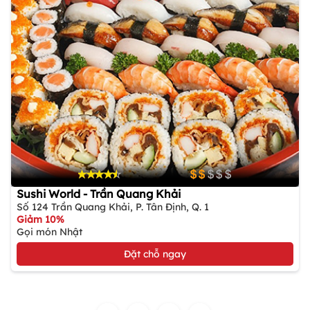
Sushi World - Trần Quang Khải
Số 124 Trần Quang Khải, P. Tân Định, Q. 1
Giảm 10%
Gọi món Nhật
Đặt chỗ ngay