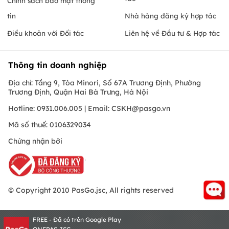
Chính sách bảo mật thông
tin
Nhà hàng đăng ký hợp tác
Điều khoản với Đối tác
Liên hệ về Đầu tư & Hợp tác
Thông tin doanh nghiệp
Địa chỉ: Tầng 9, Tòa Minori, Số 67A Trương Định, Phường
Trương Định, Quận Hai Bà Trưng, Hà Nội
Hotline: 0931.006.005 | Email:
CSKH@pasgo.vn
Mã số thuế: 0106329034
Chứng nhận bởi
© Copyright 2010 PasGo.jsc, All rights reserved
FREE - Đã có trên Google Play