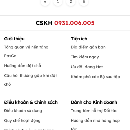
«
1
2
3
CSKH
0931.006.005
Giới thiệu
Tiện ích
Tổng quan về nền tảng
Địa điểm gần bạn
PasGo
Tìm kiếm ngay
Hướng dẫn đặt chỗ
Ưu đãi đang Hot
Câu hỏi thường gặp khi đặt
Khám phá các Bộ sưu tập
chỗ
Điều khoản & Chính sách
Dành cho Kinh doanh
Điều khoản sử dụng
Trung tâm hỗ trợ Đối tác
Quy chế hoạt động
Hướng dẫn nhà hàng hợp
tác