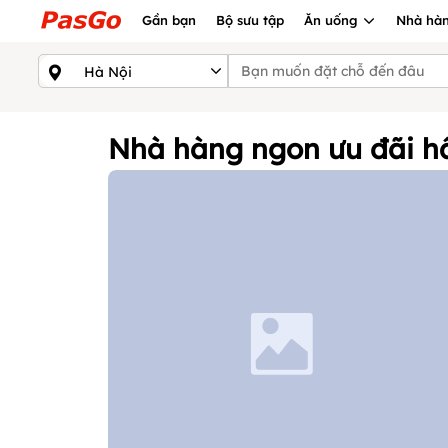
Gần bạn
Bộ sưu tập
Ăn uống
Nhà hàn
Nhà hàng ngon ưu đãi hấ