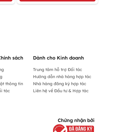
Chính sách
Dành cho Kinh doanh
ng
Trung tâm hỗ trợ Đối tác
ng
Hướng dẫn nhà hàng hợp tác
ật thông tin
Nhà hàng đăng ký hợp tác
i tác
Liên hệ về Đầu tư & Hợp tác
Chứng nhận bởi