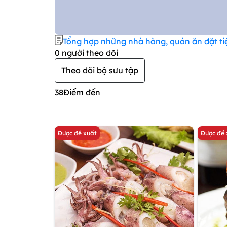
Tổng hợp những nhà hàng, quán ăn đặt tiệc
0
người theo dõi
Theo dõi bộ sưu tập
38
Điểm đến
Được đề xuất
Được đề 