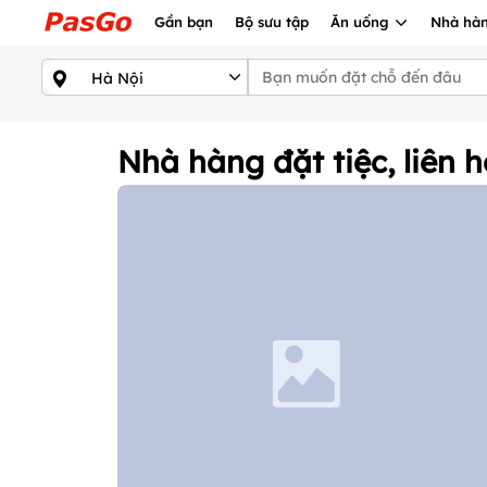
Gần bạn
Bộ sưu tập
Ăn uống
Nhà hàn
Nhà hàng đặt tiệc, liên 