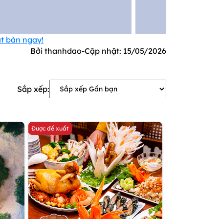
ặt bàn ngay!
Bởi thanhdao
-
Cập nhật:
15/05/2026
Sắp xếp:
Được đề xuất