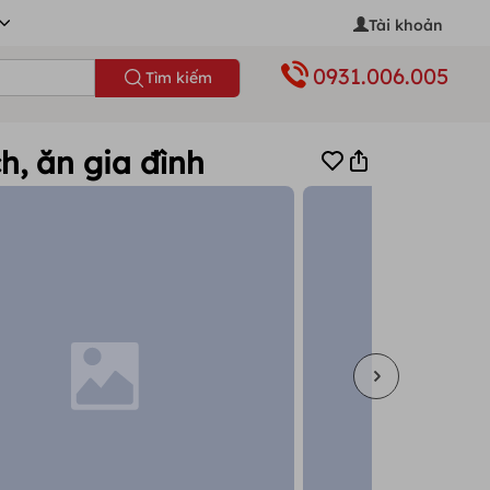
Tài khoản
0931.006.005
Tìm kiếm
h, ăn gia đình