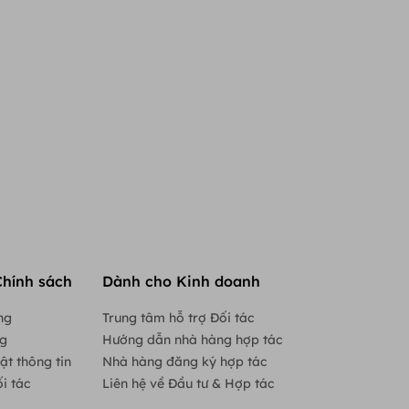
Chính sách
Dành cho Kinh doanh
ng
Trung tâm hỗ trợ Đối tác
ng
Hướng dẫn nhà hàng hợp tác
ật thông tin
Nhà hàng đăng ký hợp tác
i tác
Liên hệ về Đầu tư & Hợp tác