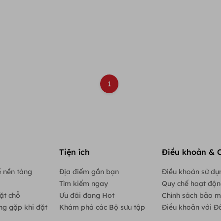
1
Tiện ích
Điều khoản & 
 nền tảng
Địa điểm gần bạn
Điều khoản sử dụ
Tìm kiếm ngay
Quy chế hoạt độ
ặt chỗ
Ưu đãi đang Hot
Chính sách bảo m
ng gặp khi đặt
Khám phá các Bộ sưu tập
Điều khoản với Đố