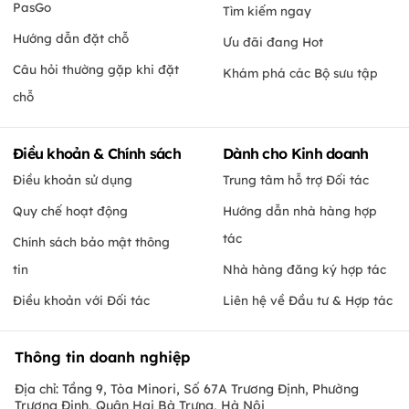
PasGo
Tìm kiếm ngay
Hướng dẫn đặt chỗ
Ưu đãi đang Hot
Câu hỏi thường gặp khi đặt
Khám phá các Bộ sưu tập
chỗ
Điều khoản & Chính sách
Dành cho Kinh doanh
Điều khoản sử dụng
Trung tâm hỗ trợ Đối tác
Quy chế hoạt động
Hướng dẫn nhà hàng hợp
tác
Chính sách bảo mật thông
tin
Nhà hàng đăng ký hợp tác
Điều khoản với Đối tác
Liên hệ về Đầu tư & Hợp tác
Thông tin doanh nghiệp
Địa chỉ: Tầng 9, Tòa Minori, Số 67A Trương Định, Phường
Trương Định, Quận Hai Bà Trưng, Hà Nội