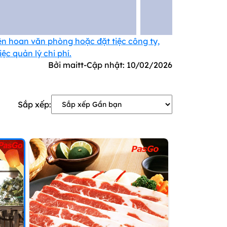
ên hoan văn phòng hoặc đặt tiệc công ty,
c quản lý chi phí.
Bởi maitt
-
Cập nhật:
10/02/2026
Sắp xếp: