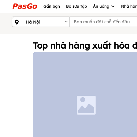
Gần bạn
Bộ sưu tập
Ăn uống
Nhà hàn
Top nhà hàng xuất hóa 