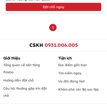
Đặt chỗ ngay
1
CSKH
0931.006.005
Giới thiệu
Tiện ích
Tổng quan về nền tảng
Địa điểm gần bạn
PasGo
Tìm kiếm ngay
Hướng dẫn đặt chỗ
Ưu đãi đang Hot
Câu hỏi thường gặp khi đặt
Khám phá các Bộ sưu tập
chỗ