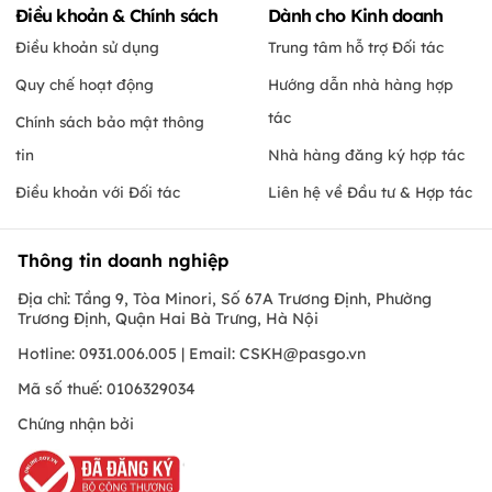
Điều khoản & Chính sách
Dành cho Kinh doanh
Điều khoản sử dụng
Trung tâm hỗ trợ Đối tác
Quy chế hoạt động
Hướng dẫn nhà hàng hợp
tác
Chính sách bảo mật thông
tin
Nhà hàng đăng ký hợp tác
Điều khoản với Đối tác
Liên hệ về Đầu tư & Hợp tác
Thông tin doanh nghiệp
Địa chỉ: Tầng 9, Tòa Minori, Số 67A Trương Định, Phường
Trương Định, Quận Hai Bà Trưng, Hà Nội
Hotline: 0931.006.005 | Email:
CSKH@pasgo.vn
Mã số thuế: 0106329034
Chứng nhận bởi