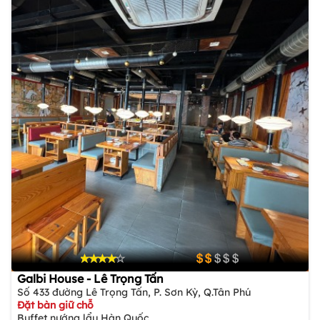
Galbi House - Lê Trọng Tấn
Số 433 đường Lê Trọng Tấn, P. Sơn Kỳ, Q.Tân Phú
Đặt bàn giữ chỗ
Buffet nướng lẩu Hàn Quốc