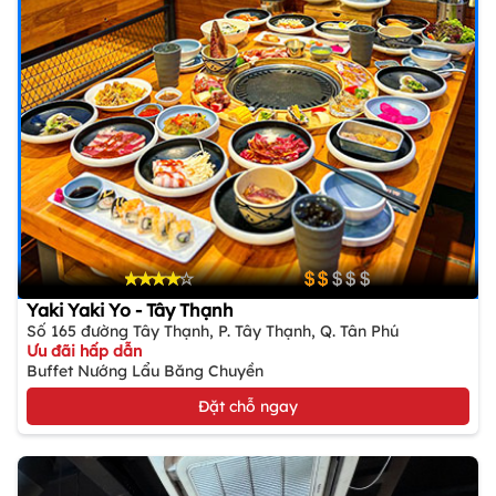
Yaki Yaki Yo - Tây Thạnh
Số 165 đường Tây Thạnh, P. Tây Thạnh, Q. Tân Phú
Ưu đãi hấp dẫn
Buffet Nướng Lẩu Băng Chuyền
Đặt chỗ ngay