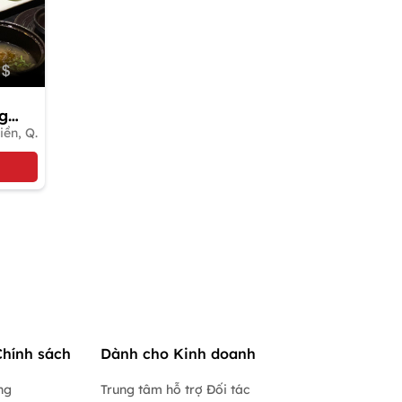
g
iền, Q.
Chính sách
Dành cho Kinh doanh
ng
Trung tâm hỗ trợ Đối tác