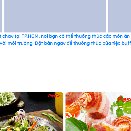
chay tại TP.HCM, nơi bạn có thể thưởng thức các món ăn 
ới môi trường. Đặt bàn ngay để thưởng thức bữa tiệc buffe