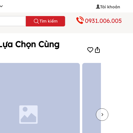
Tài khoản
0931.006.005
Tìm kiếm
 Lựa Chọn Cùng